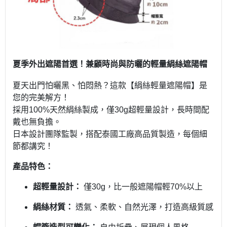
夏季外出遮陽首選！兼顧時尚與防曬的輕量絹絲遮陽帽
夏天出門怕曬黑、怕悶熱？這款【絹絲輕量遮陽帽】是
您的完美解方！
採用100%天然絹絲製成，僅30g超輕量設計，長時間配
戴也無負擔。
日本設計團隊監製，搭配泰國工廠高品質製造，每個細
節都講究！
產品特色：
超輕量設計：
僅30g，比一般遮陽帽輕70%以上
絹絲材質：
透氣、柔軟、自然光澤，打造高級質感