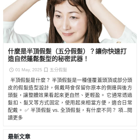
什麼是半頂假髮（五分假髮）？讓你快速打
造自然蓬鬆髮型的秘密武器！
01 May, 2025
五分假髮
半頂假髮是什麼？ 半頂假髮是一種僅覆蓋頭頂或部分頭
皮的假髮造型設計，佩戴時會保留你原本的側邊與後方
頭髮，讓整體效果看起來更自然、更輕盈。 它通常透過
髮扣、髮叉等方式固定，使用起來相當方便，適合日常
配戴。 ✅ 半頂假髮 vs. 全頂假髮，有什麼不同？ 項
...閱
讀更多
最新文章